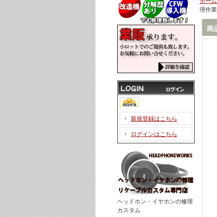
ホーム
理作業
商
新規登録はこちら
ログインはこちら
ヘッドホン・イヤホンの修理
カスタム