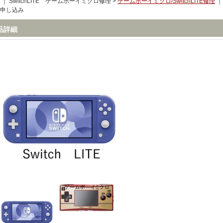
｜ SwitchLITE ゲームボーイミクロ修理 >
ゲームボーイミクロ/SwitchLITE修理
申し込み
品詳細