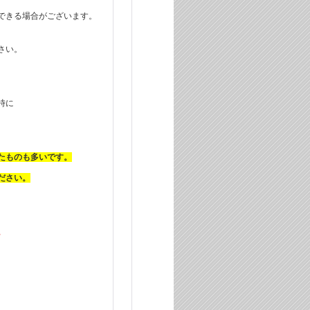
できる場合がございます。
さい。
時に
たものも多いです。
ださい。
。