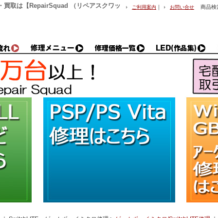
理・買取は【RepairSquad （リペアスクワッ
｜
商品検
ご利用案内
お問い合せ