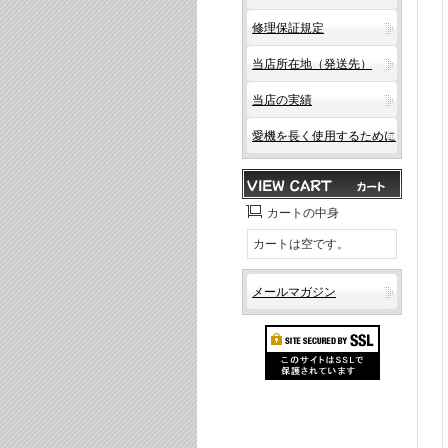
修理保証規定
当店所在地（発送先）
当店の実績
愛機を長く使用するために
カートの中身
カートは空です。
メールマガジン