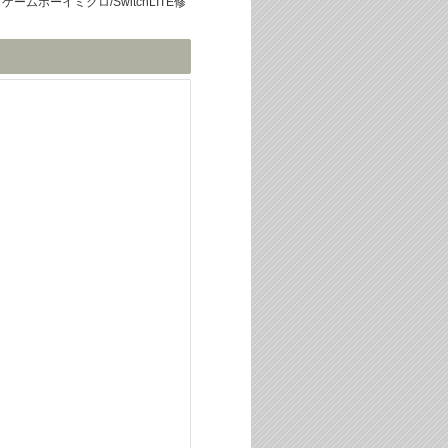
｜
ゲームボーイミクロ/SwitchLITE修