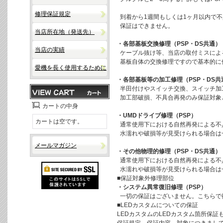
修理保証規定
到着から1週間もしくは1ヶ月以内で
保証はできません。
当店所在地（発送先）
・各部基板交換修理（PSP・DS共通）
当店の実績
ケーブル抜け等、当店の取付ミスによ
基板自体の交換修理ですので基本的に
愛機を長く使用するために
・各部基板等の加工修理（PSP・DS共
半田付けやスイッチ交換、スイッチ加
加工部破損、不具合再発のみ保証対象
カートの中身
・UMDドライブ修理（PSP）
カートは空です。
通常使用下における自然再発による不
水濡れや破損等が見受けられる場合は
メールマガジン
・その他物理的修理（PSP・DS共通）
通常使用下における自然再発による不
水濡れや破損等が見受けられる場合は
■保証対象外修理部位
・システム異常復旧修理（PSP）
一切の保証はございません。こちらで
■LEDカスタムについての保証
LEDカスタムのLEDカスタム箇所保