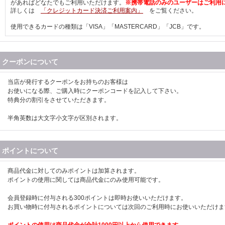
があればどなたでもご利用いただけます。
※携帯電話のみのユーザーはご利用
詳しくは
「クレジットカード決済ご利用案内」
をご覧ください。
使用できるカードの種類は「VISA」「MASTERCARD」「JCB」です。
クーポンについて
当店が発行するクーポンをお持ちのお客様は
お使いになる際、ご購入時にクーポンコードを記入して下さい。
特典分の割引をさせていただきます。
半角英数は大文字小文字が区別されます。
ポイントについて
商品代金に対してのみポイントは加算されます。
ポイントの使用に関しては商品代金にのみ使用可能です。
会員登録時に付与される300ポイントは即時お使いいただけます。
お買い物時に付与されるポイントについては次回のご利用時にお使いいただけま