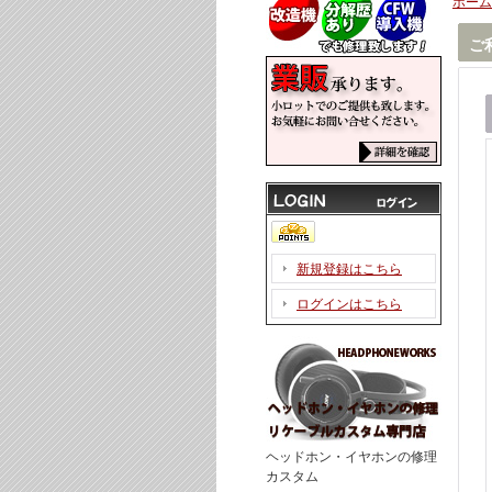
ホーム
ご
新規登録はこちら
ログインはこちら
ヘッドホン・イヤホンの修理
カスタム