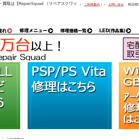
理・買取は【RepairSquad （リペアスクワッ
｜
商品検
ご利用案内
お問い合せ