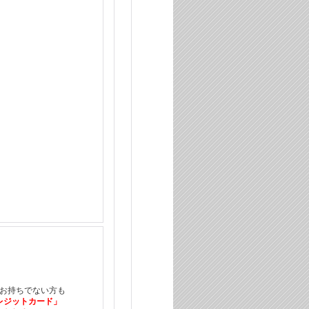
をお持ちでない方も
レジットカード」