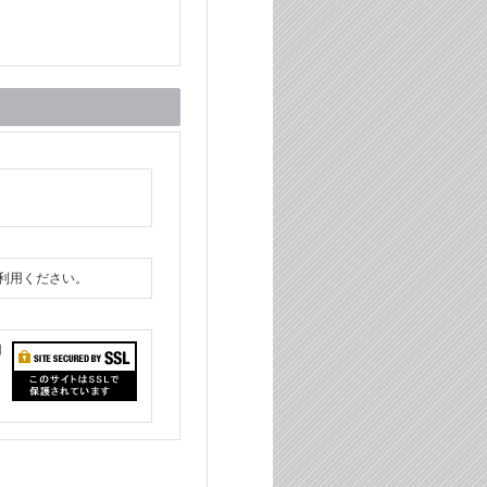
ご利用ください。
用
ラ