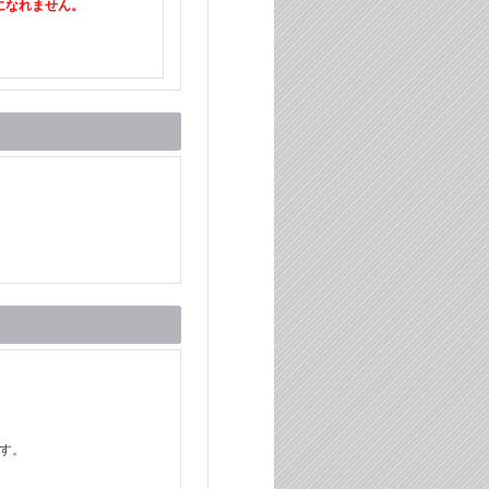
になれません。
す。