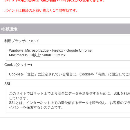
ポイントの使用は商品代金が合計1000円以上から使用できます。
ポイントは最終のお買い物より1年間有効です。
推奨環境
利用ブラウザについて
Windows: Microsoft Edge・Firefox
・Google Chrome
Mac macOS 13以上: Safari・Firefox
Cookie(クッキー)
Cookieを「無効」に設定されている場合は、Cookieを「有効」に設定して
SSL
このサイトではネット上でより安全にデータを送受信するために、SSLを利
しています。
SSLとは、インターネット上での送受信するデータを暗号化し、お客様のプ
イバシーを保護するシステムです。