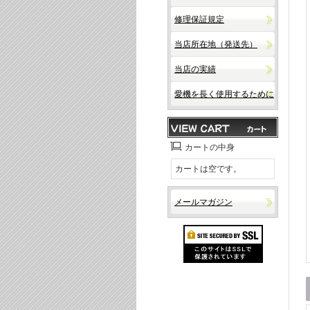
修理保証規定
当店所在地（発送先）
当店の実績
愛機を長く使用するために
カートの中身
カートは空です。
メールマガジン