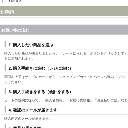
｜
ご利用案内
利用案内
お買い物の流れ
1. 購入したい商品を選ぶ
購入したい商品が決まりましたら、「カートに入れる」ボタンをクリックしてく
トに追加されます。
2. 購入手続きに進む（レジに進む）
画面右上又はサイドのカートから、ショッピングカートのページへ進み「レジに
てください。
3. 購入手続きをする（会計をする）
カートの説明に従って、「購入者情報」「お届け先情報」「お支払い方法」など
4. 確認のメールが届きます
購入内容のメールが届きます。