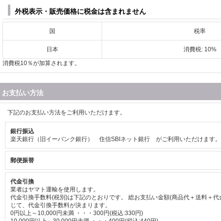
外税表示・販売価格に税金は含まれません
国
税率
日本
消費税: 10%
消費税10％が加算されます。
お支払い方法
下記のお支払い方法をご利用いただけます。
銀行振込
楽天銀行（旧イーバンク銀行） 住信SBIネット銀行 がご利用いただけます。
郵便振替
代金引換
業者はヤマト運輸を使用します。
代金引換手数料
(税別)
は下記のとおりです。 総お支払い金額(商品代＋送料＋代
じて、代金引換手数料が決まります。
0円以上～10,000円未満 ・・・300円
(税込
:
330円)