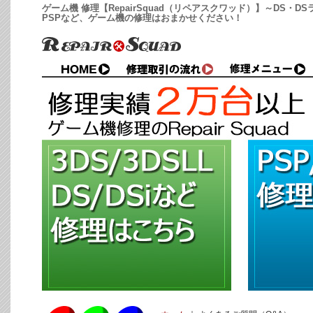
ゲーム機 修理【RepairSquad（リペアスクワッド）】～DS・DS
PSPなど、ゲーム機の修理はおまかせください！